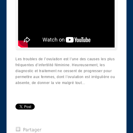
Les troubles de l’ovulation est l’une des causes les plus
fréquentes d’infertilité féminine. Heureusement, les
diagnostic et traitement ne cessent de progresser pour
permettre aux femmes, dont l’ovulation est irrégulière ou
absente, de donner la vie malgré tout…