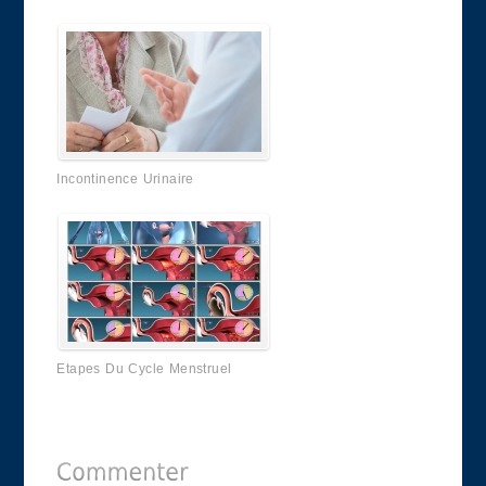
Incontinence Urinaire
Etapes Du Cycle Menstruel