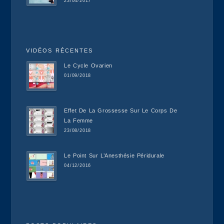
23/04/2017
VIDÉOS RÉCENTES
Le Cycle Ovarien
01/09/2018
Effet De La Grossesse Sur Le Corps De
La Femme
23/08/2018
Le Point Sur L’Anesthésie Péridurale
04/12/2016