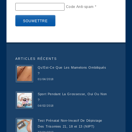
Code Anti-spam
*
ARTICLES RÉCENTS
Qu’Est-Ce Que Les Mamelons Ombiliqués
?
01/04/2018
Sport Pendant La Grossesse, Oui Ou Non
?
04/02/2018
Test Prénatal Non-Invasif De Dépistage
Des Trisomies 21, 18 et 13 (NIPT)