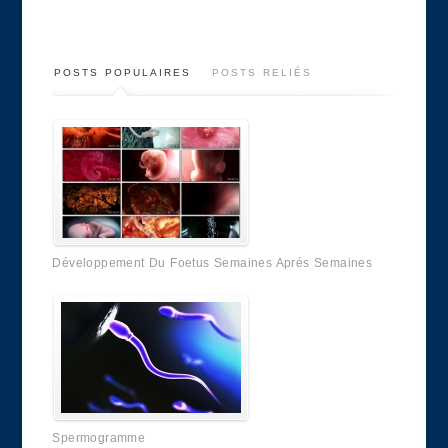
POSTS POPULAIRES
POSTS RELIÉS
Développement Du Foetus Semaines Aprés Semaines
Spermogramme