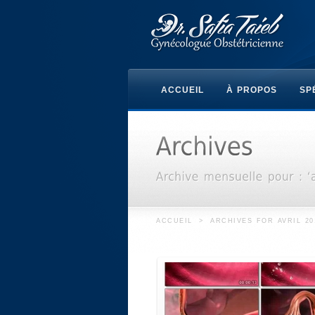
ACCUEIL
À PROPOS
SP
ACCUEIL
>
ARCHIVES FOR AVRIL 20