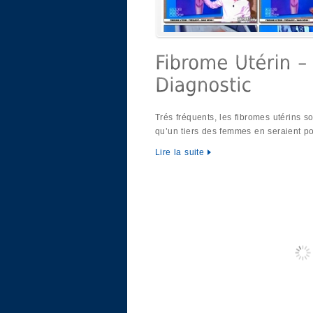
Trés fréquents, les fibromes utérins s
qu’un tiers des femmes en seraient po
Lire la suite