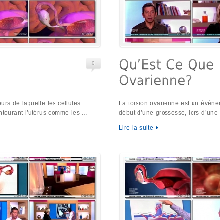
0
urs de laquelle les cellules
La torsion ovarienne est un événe
entourant l’utérus comme les …
début d’une grossesse, lors d’une
Lire la suite