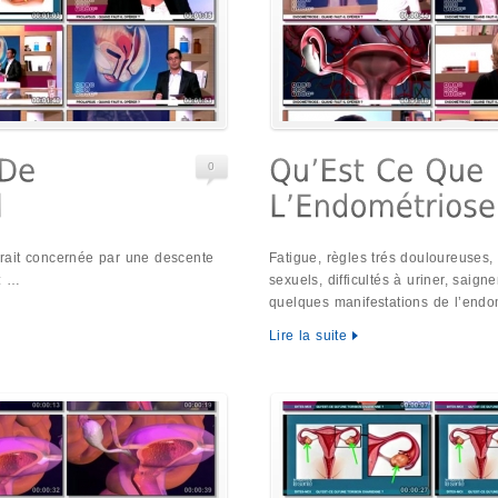
0
rait concernée par une descente
Fatigue, règles trés douloureuses,
m: …
sexuels, difficultés à uriner, saigne
quelques manifestations de l’endo
Lire la suite