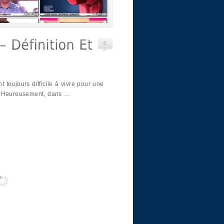
0
toujours difficile à vivre pour une
. Heureusement, dans …