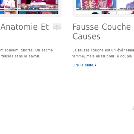
0
ont souvent ignorés. On estime
La fausse couche est un événement 
rteuses sans le savoir. …
femme, mais aussi pour le couple
Lire la suite