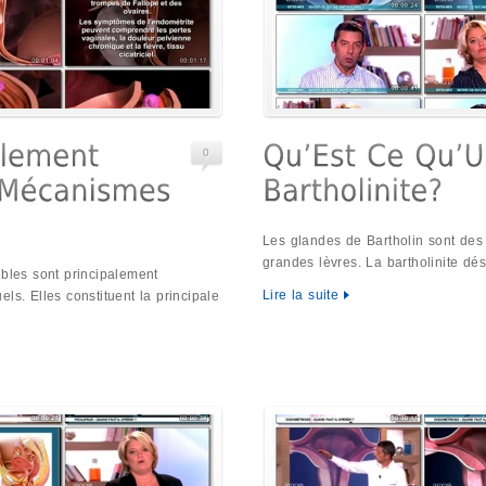
0
Les glandes de Bartholin sont des 
grandes lèvres. La bartholinite dé
ibles sont principalement
Lire la suite
ls. Elles constituent la principale