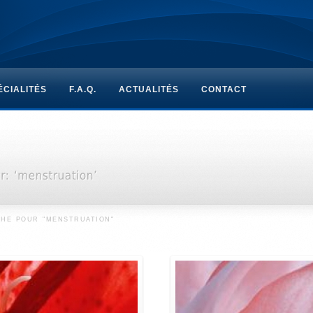
ÉCIALITÉS
F.A.Q.
ACTUALITÉS
CONTACT
HE POUR "MENSTRUATION"