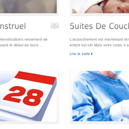
0
 menstruations ressentent de
L’accouchement est maintenant term
avant le début de leurs …
enfant est né! Mais votre corps n’
Lire la suite