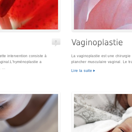
0
cette intervention consiste à
La vaginoplastie est une chirurgie 
vaginal.L’hyménoplastie a
plancher musculaire vaginal. Le t
e, …
Lire la suite