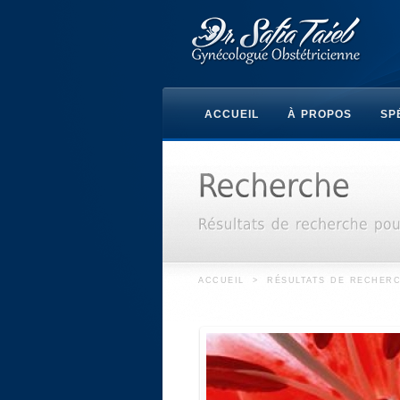
ACCUEIL
À PROPOS
SP
ACCUEIL
>
RÉSULTATS DE RECHERC