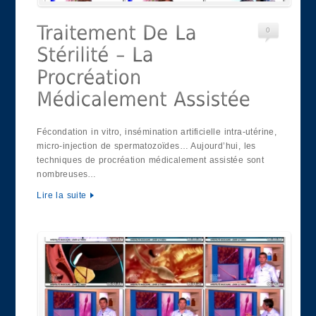
0
Fécondation in vitro, insémination artificielle intra-utérine,
micro-injection de spermatozoïdes… Aujourd’hui, les
techniques de procréation médicalement assistée sont
nombreuses…
Lire la suite