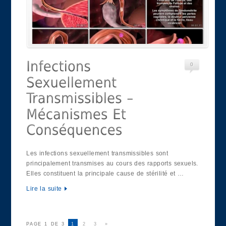
0
Les infections sexuellement transmissibles sont
principalement transmises au cours des rapports sexuels.
Elles constituent la principale cause de stérilité et …
Lire la suite
PAGE 1 DE 3
1
2
3
»