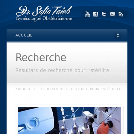
ACCUEIL
ACCUEIL
>
RÉSULTATS DE RECHERCHE POUR "STÉRILITÉ"