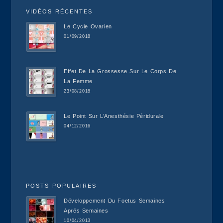
VIDÉOS RÉCENTES
Le Cycle Ovarien
01/09/2018
Effet De La Grossesse Sur Le Corps De
La Femme
23/08/2018
Le Point Sur L’Anesthésie Péridurale
04/12/2016
POSTS POPULAIRES
Développement Du Foetus Semaines
Aprés Semaines
10/04/2013