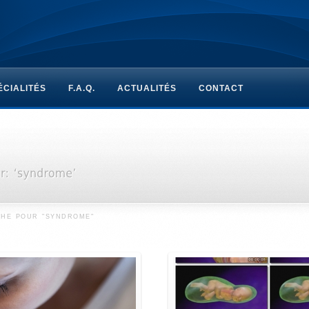
ÉCIALITÉS
F.A.Q.
ACTUALITÉS
CONTACT
CHE POUR "SYNDROME"