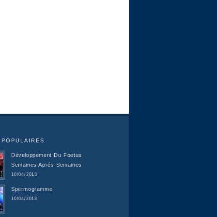
 POPULAIRES
Développement Du Foetus
Semaines Aprés Semaines
10/04/2013
Spermogramme
10/04/2013