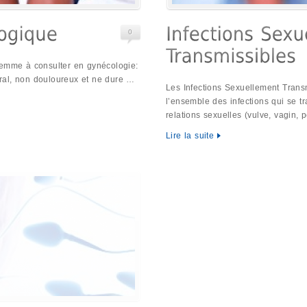
0
femme à consulter en gynécologie:
ral, non douloureux et ne dure …
Les Infections Sexuellement Trans
l’ensemble des infections qui se t
relations sexuelles (vulve, vagin, 
Lire la suite