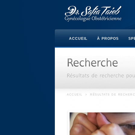
ACCUEIL
À PROPOS
SP
ACCUEIL
>
RÉSULTATS DE RECHER