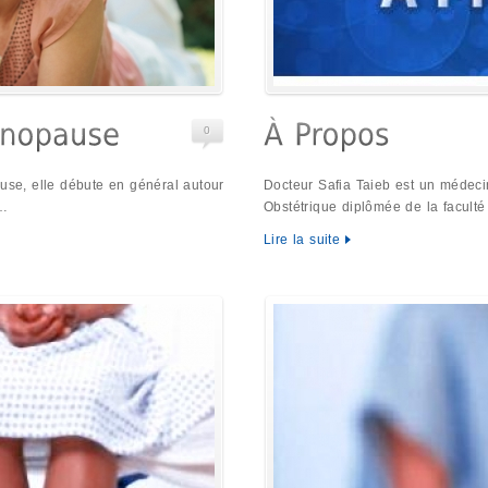
0
e, elle débute en général autour
Docteur Safia Taieb est un médeci
 …
Obstétrique diplômée de la facult
Lire la suite