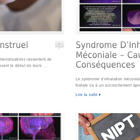
0
 menstruations ressentent de
avant le début de leurs …
Le syndrome d’inhalation méconial
foetale ou à un accouchement apré
Lire la suite