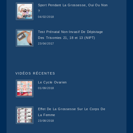
Sport Pendant La Grossesse, Oui Ou Non
?
04/02/2018
Test Prénatal Non-Invasif De Dépistage
Des Trisomies 21, 18 et 13 (NIPT)
23/04/2017
VIDÉOS RÉCENTES
Le Cycle Ovarien
01/09/2018
Effet De La Grossesse Sur Le Corps De
La Femme
23/08/2018