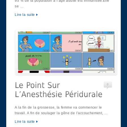
95 % de la population à l’âge adulte est immunisée.Elle
se …
Lire la suite
0
A la fin de la grossesse, la femme va commencer le
travail. A fin de soulager la gêne de l’accouchement, …
Lire la suite