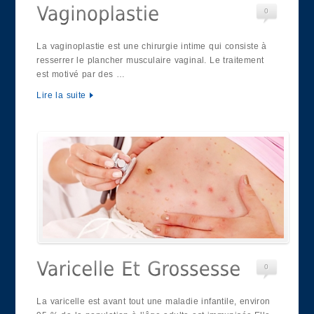
0
La vaginoplastie est une chirurgie intime qui consiste à
resserrer le plancher musculaire vaginal. Le traitement
est motivé par des …
Lire la suite
0
La varicelle est avant tout une maladie infantile, environ