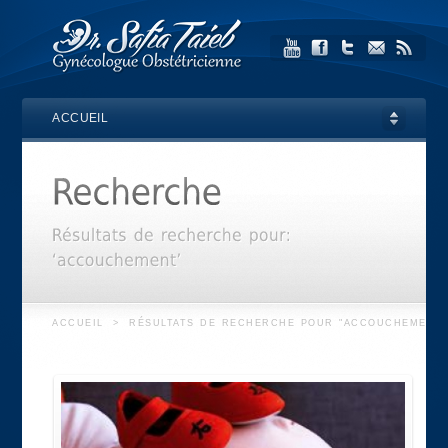
ACCUEIL
ACCUEIL
>
RÉSULTATS DE RECHERCHE POUR "ACCOUCHEMENT"