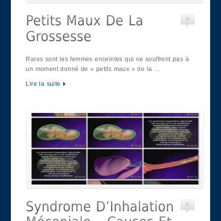
0
Rares sont les femmes enceintes qui ne souffrent pas à
un moment donné de « petits maux » de la …
Lire la suite
0