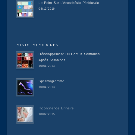
Le Point Sur L’Anesthésie Péridurale
04/12/2016
POSTS POPULAIRES
Développement Du Foetus Semaines
Aprés Semaines
10/04/2013
Spermogramme
10/04/2013
Incontinence Urinaire
10/02/2015