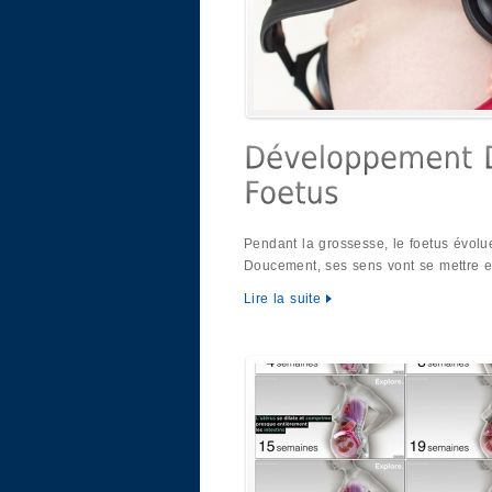
Pendant la grossesse, le foetus évolu
Doucement, ses sens vont se mettre 
Lire la suite