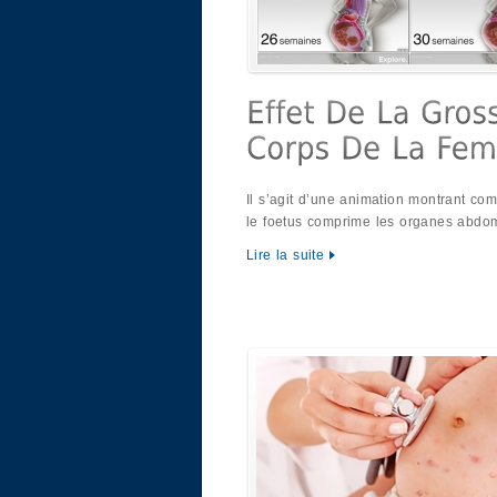
Il s’agit d’une animation montrant co
le foetus comprime les organes abdo
Lire la suite