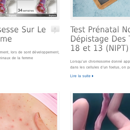
0
mment, lors de sont développement,
minaux de la femme
Lorsqu’un chromosome donné appara
dans les cellules d’un foetus, on p
Lire la suite