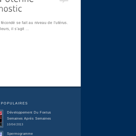
fécondé se fait au niveau de l’utérus.
leurs, il s’agit …
 POPULAIRES
Développement Du Foetus
Semaines Aprés Semaines
10/04/2013
Spermogramme