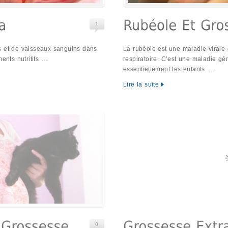
1
s et de vaisseaux sanguins dans
La rubéole est une maladie virale
ments nutritifs …
respiratoire. C’est une maladie g
essentiellement les enfants …
Lire la suite
0