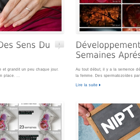
1
e et grandit un peu chaque jour.
Au tout début, il y a la semence 
en place. …
la femme. Des spermatozoïdes pa
Lire la suite