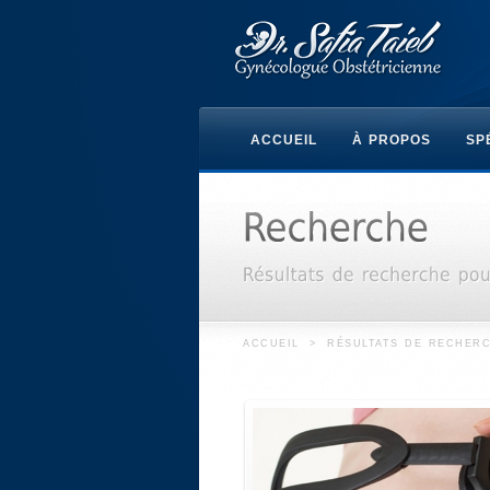
ACCUEIL
À PROPOS
SP
ACCUEIL
>
RÉSULTATS DE RECHERC